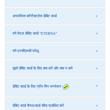
अपराजिता कॉन्टैक्टलेस डेबिट कार्ड
रुपे मेटल डेबिट कार्ड "ETERNA"
रुपे एनसीएमसी घरेलू
यूको डेबिट कार्ड के लिए क्या करें और क्या न करें
डेबिट कार्ड के लिए ग्रीन पिन जनरेशन
डेबिट कार्ड चैनल/कार्ड सीमा प्रबंधित करें