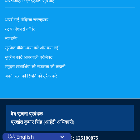
आरटीजीएस / एनईएफटी सुविधाएं
आरबीआई मौद्रिक संग्रहालय
स्टाफ पेंशनर्स कॉर्नर
साइटमैप
सुरक्षित बैंकिंग-क्या करें और क्या नहीं
सुप्रीम कोर्ट आम्रपाली प्रोजेक्ट
समुद्रा लाभार्थियों की सफलता की कहानी
अपने ऋण की स्थिति को ट्रैक करें
वेब सूचना प्रबंधक
प्रशांत कुमार सिंह (आईटी अधिकारी)
English
वेबसाइट आंगतुक : 125180875