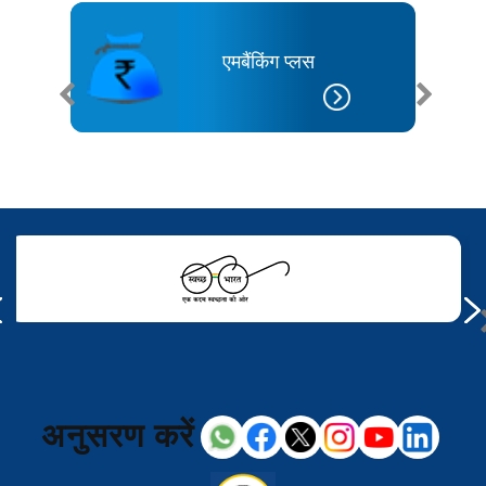
एमबैंकिंग प्लस
अनुसरण करें