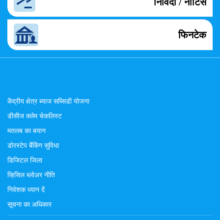
निविदा / नोटिस
फिनटेक
केंद्रीय क्षेत्र ब्याज सब्सिडी योजना
डीसीज क्लेम चेकलिस्ट
मतलब का बयान
डोरस्टेप बैंकिंग सुविधा
डिजिटल जिला
व्हिसिल ब्लोअर नीति
निवेशक ध्यान दें
सूचना का अधिकार