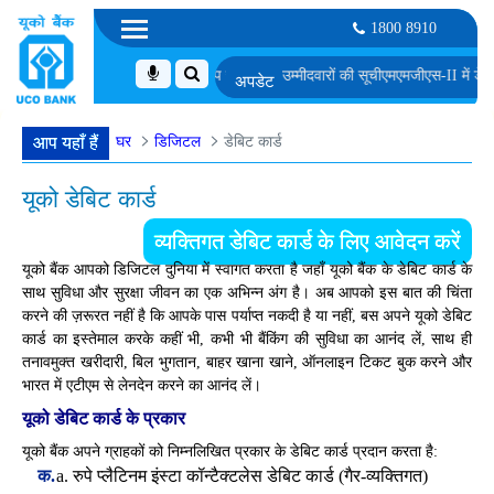
1800 8910
के साक्षात्कार के लिए अनंतिम रूप से चुने गए उम्मीदवारों की सूची
एमएमजीएस-II में डेटा विश्ले
घर
डिजिटल
डेबिट कार्ड
आप यहाँ हैं
यूको डेबिट कार्ड
व्यक्तिगत डेबिट कार्ड के लिए आवेदन करें
यूको बैंक आपको डिजिटल दुनिया में स्वागत करता है जहाँ यूको बैंक के डेबिट कार्ड के
साथ सुविधा और सुरक्षा जीवन का एक अभिन्न अंग है। अब आपको इस बात की चिंता
करने की ज़रूरत नहीं है कि आपके पास पर्याप्त नकदी है या नहीं, बस अपने यूको डेबिट
कार्ड का इस्तेमाल करके कहीं भी, कभी भी बैंकिंग की सुविधा का आनंद लें, साथ ही
तनावमुक्त खरीदारी, बिल भुगतान, बाहर खाना खाने, ऑनलाइन टिकट बुक करने और
भारत में एटीएम से लेनदेन करने का आनंद लें।
यूको डेबिट कार्ड के प्रकार
यूको बैंक अपने ग्राहकों को निम्नलिखित प्रकार के डेबिट कार्ड प्रदान करता है:
रुपे प्लैटिनम इंस्टा कॉन्टैक्टलेस डेबिट कार्ड (गैर-व्यक्तिगत)