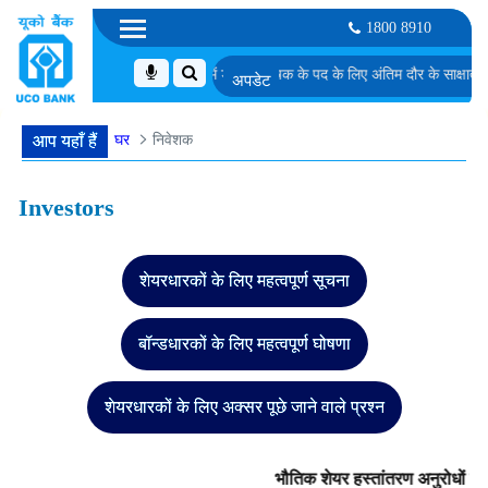
1800 8910
म्मीदवारों की सूची
एमएमजीएस-II में डेटा विश्लेषक के पद के लिए अंतिम दौर के साक्षात्कार के ल
घर
निवेशक
आप यहाँ हैं
dummytext
Investors
शेयरधारकों के लिए महत्वपूर्ण सूचना
बॉन्डधारकों के लिए महत्वपूर्ण घोषणा
शेयरधारकों के लिए अक्सर पूछे जाने वाले प्रश्न
भौतिक शेयर हस्तांतरण अनुरोधों को