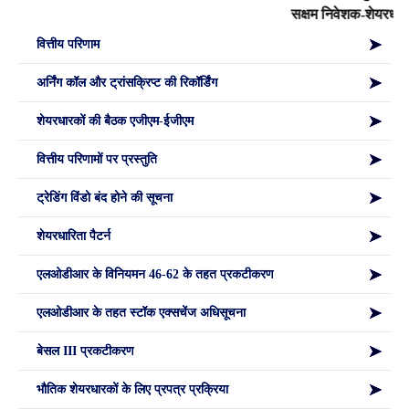
सक्षम निवेशक-शेयरधार
वित्तीय परिणाम
अर्निंग कॉल और ट्रांसक्रिप्ट की रिकॉर्डिंग
शेयरधारकों की बैठक एजीएम-ईजीएम
वित्तीय परिणामों पर प्रस्तुति
ट्रेडिंग विंडो बंद होने की सूचना
शेयरधारिता पैटर्न
एलओडीआर के विनियमन 46-62 के तहत प्रकटीकरण
एलओडीआर के तहत स्टॉक एक्सचेंज अधिसूचना
बेसल III प्रकटीकरण
भौतिक शेयरधारकों के लिए प्रपत्र प्रक्रिया