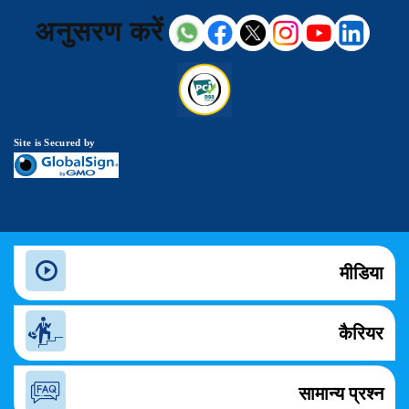
अनुसरण करें
Site is Secured by
मीडिया
कैरियर
सामान्य प्रश्न