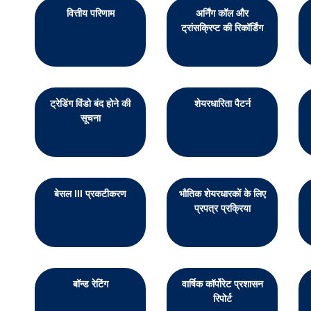
वित्तीय परिणाम
अर्निंग कॉल और
ट्रांसक्रिप्ट की रिकॉर्डिंग
ट्रेडिंग विंडो बंद होने की
शेयरधारिता पैटर्न
सूचना
बेसल III प्रकटीकरण
भौतिक शेयरधारकों के लिए
प्रपत्र प्रक्रिया
बॉन्ड रेटिंग
वार्षिक कॉर्पोरेट प्रशासन
रिपोर्ट