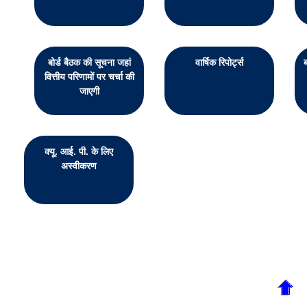
बोर्ड बैठक की सूचना जहां
वार्षिक रिपोर्ट्स
वित्तीय परिणामों पर चर्चा की
जाएगी
क्यू. आई. पी. के लिए
अस्वीकरण