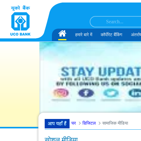
सामग्री पर छोड़ें
 इंजीनियर के पद के लिए अंतिम दौर के साक्षात्कार के लिए अनंतिम रूप से चुने गए उम्मीदवारों क
Home
हमारे बारे में
कॉर्पोरेट बैंकिंग
अंतर्राष
घर
डिजिटल
सामाजिक मीडिया
आप यहाँ हैं
सोशल मीडिया