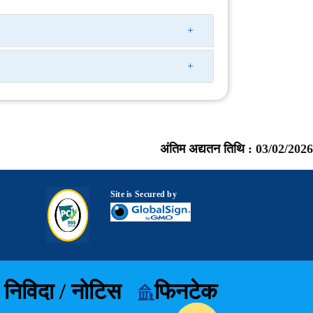
अंतिम अद्यतन तिथि :
03/02/2026
Site is Secured by
निविदा / नोटिस
फिनटेक