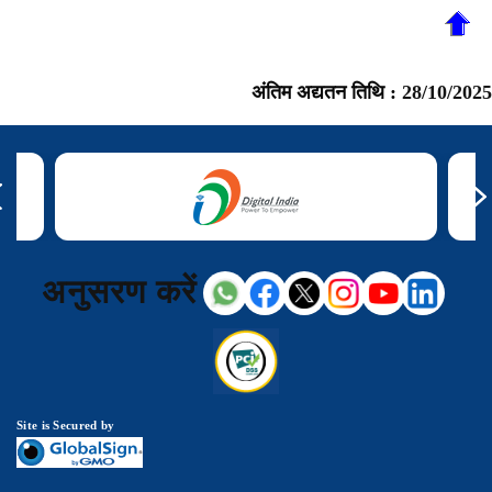
अंतिम अद्यतन तिथि :
28/10/2025
अनुसरण करें
Site is Secured by