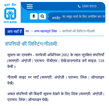
1800 8910
. एम. जी. एस.-I में सॉफ्टवेयर डेवलपर के पद के लिए समूह चर्चा के लिए अनंतिम रूप से चयनित 
घर
अन्य महत्वपूर्ण लिंक
संपत्तियों की लिस्टिंग/नीलामी
आप यहाँ हैं
संपत्तियों की लिस्टिंग/नीलामी
सूचना का प्रदर्शन - सरफेसी अधिनियम 2002 के तहत सुरक्षित संपत्तियाँ
(सामग्री: अंग्रेजी | प्रारूप: पीडीएफ | देखें/डाउनलोड करें साइज़: 518
केबी )
नीलामी साइट पर जाएँ (सामग्री: अंग्रेज़ी | प्रारूप: लिंक | ऑनलाइन
देखें)
अचल संपत्तियों की बिक्री सूचना देखने के लिए लिंक (सामग्री: अंग्रेज़ी |
प्रारूप: लिंक | ऑनलाइन देखें)