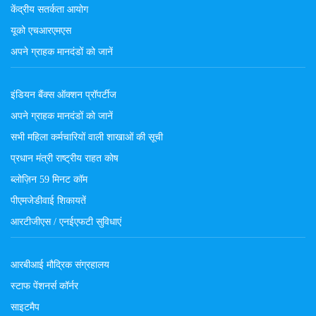
केंद्रीय सतर्कता आयोग
यूको एचआरएमएस
अपने ग्राहक मानदंडों को जानें
इंडियन बैंक्स ऑक्शन प्रॉपर्टीज
अपने ग्राहक मानदंडों को जानें
सभी महिला कर्मचारियों वाली शाखाओं की सूची
प्रधान मंत्री राष्ट्रीय राहत कोष
ब्लोज़िन 59 मिनट कॉम
पीएमजेडीवाई शिकायतें
आरटीजीएस / एनईएफटी सुविधाएं
आरबीआई मौद्रिक संग्रहालय
स्टाफ पेंशनर्स कॉर्नर
साइटमैप