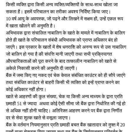
किसी व्यक्ति द्वारा किसी अन्य व्यक्ति/व्यक्तियों के साथ-साथ खोला जा
सकता है। इसमें परिचालन का तरीका अवश्य निर्दिष्ट किया जाए।
10 वर्ष आयु के अवयस्क, जो पढ़ने और लिखने में सक्षम हों, उन्हें एकल रूप
में खाता खोलने की अनुमति है।
अभिभावक द्वारा संचालित नाबालिग के खाते के मामले में नाबालिग के बालिग
होते ही खाते के परिचालन संबंधी अभिभावक को प्राप्त अधिकार बंद हो
जाएंगे। इस प्रकार के खातों में शेष धनराशि को अनन्य रूप से उस नाबालिग
जो बालिग हो गया है की संपत्ति मानी जाएगी तथा सभी प्रक्रियागत
औपचारिकताओं को पूरा करने के बाद तत्कालीन नाबालिग को खाते से
अकेले निकासी करने की अनुमति दी जाएगी।
बैंक में जमा किए गए नकद एवं चेक केवल संबंधित काउंटर को ही सौपे जाएंगे
तथा संबंधित काउंटर से बाहरी किसी भी व्यक्ति को इन्हें प्राप्त करने का
कोई अधिकार नहीं होगा।
खाते से आहरणों की कुल संख्या, चेक या किसी अन्य माध्यम के द्वारा प्रति
छमाही 51 से ज्यादा अथवा कोई ऐसी सीमा जो बैंक द्वारा निर्धारित की गई हो
से अधिक नहीं होनी चाहिए। अतिरिक्त आहरण करने पर बैंक द्वारा निर्णीत
दर से सेवा शुल्क खाते से वसूला जाएगा।
बैंक के वर्तमान नियमानुसार प्रति छमाही बचत बैंक खातादार को मुफ्त में 20
पन्नों वाला चेकबुक दिया जाएगा तथा यह बैंक के निर्णयानुसार परिवर्तन के