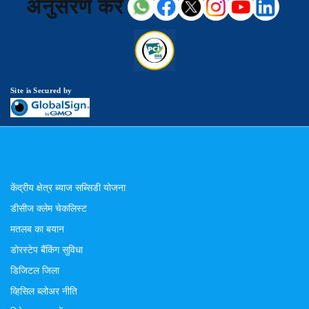
अनुसरण करें
Site is Secured by
केंद्रीय क्षेत्र ब्याज सब्सिडी योजना
डीसीज क्लेम चेकलिस्ट
मतलब का बयान
डोरस्टेप बैंकिंग सुविधा
डिजिटल जिला
व्हिसिल ब्लोअर नीति