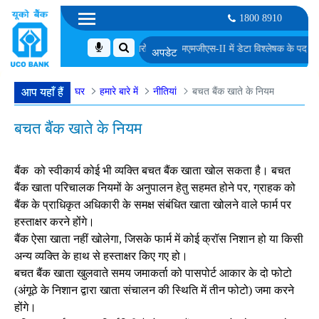
1800 8910
 अनंतिम रूप से चुने गए उम्मीदवारों की सूची
एमएमजीएस-II में डेटा विश्लेषक के पद के लिए अंतिम
घर
हमारे बारे में
नीतियां
बचत बैंक खाते के नियम
आप यहाँ हैं
बचत बैंक खाते के नियम
बैंक को स्वीकार्य कोई भी व्यक्ति बचत बैंक खाता खोल सकता है। बचत
बैंक खाता परिचालक नियमों के अनुपालन हेतु सहमत होने पर, ग्राहक को
बैंक के प्राधिकृत अधिकारी के समक्ष संबंधित खाता खोलने वाले फार्म पर
हस्ताक्षर करने होंगे।
बैंक ऐसा खाता नहीं खोलेगा, जिसके फार्म में कोई क्रॉस निशान हो या किसी
अन्य व्यक्ति के हाथ से हस्ताक्षर किए गए हो।
बचत बैंक खाता खुलवाते समय जमाकर्ता को पासपोर्ट आकार के दो फोटो
(अंगूठे के निशान द्वारा खाता संचालन की स्थिति में तीन फोटो) जमा करने
होंगे।