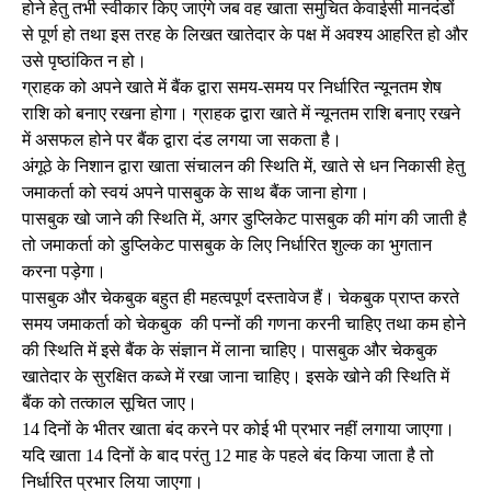
होने हेतु तभी स्वीकार किए जाएंगे जब वह खाता समुचित केवाईसी मानदंडों
से पूर्ण हो तथा इस तरह के लिखत खातेदार के पक्ष में अवश्य आहरित हो और
उसे पृष्ठांकित न हो।
ग्राहक को अपने खाते में बैंक द्वारा समय-समय पर निर्धारित न्यूनतम शेष
राशि को बनाए रखना होगा। ग्राहक द्वारा खाते में न्यूनतम राशि बनाए रखने
में असफल होने पर बैंक द्वारा दंड लगया जा सकता है।
अंगूठे के निशान द्वारा खाता संचालन की स्थिति में, खाते से धन निकासी हेतु
जमाकर्ता को स्वयं अपने पासबुक के साथ बैंक जाना होगा।
पासबुक खो जाने की स्थिति में, अगर डुप्लिकेट पासबुक की मांग की जाती है
तो जमाकर्ता को डुप्लिकेट पासबुक के लिए निर्धारित शुल्क का भुगतान
करना पड़ेगा।
पासबुक और चेकबुक बहुत ही महत्वपूर्ण दस्तावेज हैं। चेकबुक प्राप्त करते
समय जमाकर्ता को चेकबुक की पन्नों की गणना करनी चाहिए तथा कम होने
की स्थिति में इसे बैंक के संज्ञान में लाना चाहिए। पासबुक और चेकबुक
खातेदार के सुरक्षित कब्जे में रखा जाना चाहिए। इसके खोने की स्थिति में
बैंक को तत्काल सूचित जाए।
14 दिनों के भीतर खाता बंद करने पर कोई भी प्रभार नहीं लगाया जाएगा।
यदि खाता 14 दिनों के बाद परंतु 12 माह के पहले बंद किया जाता है तो
निर्धारित प्रभार लिया जाएगा।