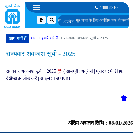
1800 8910
 जी. एस.-I में सॉफ्टवेयर डेवलपर के पद के लिए समूह चर्चा के लिए अनंतिम रूप से चयनित उम्म
घर
हमारे बारे में
राज्यवार अवकाश सूची - 2025
आप यहाँ हैं
राज्यवार अवकाश सूची - 2025
राज्यवार अवकाश सूची - 2025
( सामग्री: अंग्रेजी | प्रारूप: पीडीएफ |
देखें/डाउनलोड करें | साइज़ : 190 KB)
अंतिम अद्यतन तिथि :
08/01/2026