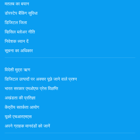
मतलब का बयान
डोरस्टेप बैंकिंग सुविधा
डिजिटल जिला
व्हिसिल ब्लोअर नीति
निवेशक ध्यान दें
सूचना का अधिकार
विदेशी मुद्रा ऋण
डिजिटल उत्पादों पर अक्सर पूछे जाने वाले प्रश्न
भारत सरकार एमओएफ प्रेस विज्ञप्ति
अखंडता की प्रतिज्ञा
केंद्रीय सतर्कता आयोग
यूको एचआरएमएस
अपने ग्राहक मानदंडों को जानें