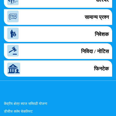
कैरियर
सामान्य प्रश्न
निवेशक
निविदा / नोटिस
फिनटेक
केंद्रीय क्षेत्र ब्याज सब्सिडी योजना
डीसीज क्लेम चेकलिस्ट