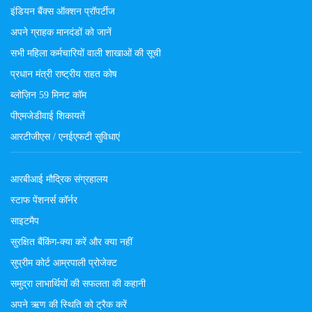
इंडियन बैंक्स ऑक्शन प्रॉपर्टीज
अपने ग्राहक मानदंडों को जानें
सभी महिला कर्मचारियों वाली शाखाओं की सूची
प्रधान मंत्री राष्ट्रीय राहत कोष
ब्लोज़िन 59 मिनट कॉम
पीएमजेडीवाई शिकायतें
आरटीजीएस / एनईएफटी सुविधाएं
आरबीआई मौद्रिक संग्रहालय
स्टाफ पेंशनर्स कॉर्नर
साइटमैप
सुरक्षित बैंकिंग-क्या करें और क्या नहीं
सुप्रीम कोर्ट आम्रपाली प्रोजेक्ट
समुद्रा लाभार्थियों की सफलता की कहानी
अपने ऋण की स्थिति को ट्रैक करें