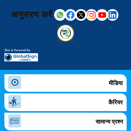
अनुसरण करें
Site is Secured by
मीडिया
कैरियर
सामान्य प्रश्न