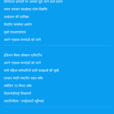
डिजिटल उत्पादों पर अक्सर पूछे जाने वाले प्रश्न
भारत सरकार एमओएफ प्रेस विज्ञप्ति
अखंडता की प्रतिज्ञा
केंद्रीय सतर्कता आयोग
यूको एचआरएमएस
अपने ग्राहक मानदंडों को जानें
इंडियन बैंक्स ऑक्शन प्रॉपर्टीज
अपने ग्राहक मानदंडों को जानें
सभी महिला कर्मचारियों वाली शाखाओं की सूची
प्रधान मंत्री राष्ट्रीय राहत कोष
ब्लोज़िन 59 मिनट कॉम
पीएमजेडीवाई शिकायतें
आरटीजीएस / एनईएफटी सुविधाएं