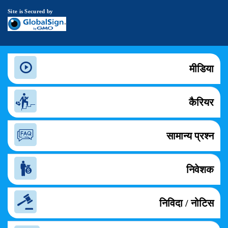
Site is Secured by
मीडिया
कैरियर
सामान्य प्रश्न
निवेशक
निविदा / नोटिस