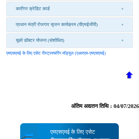
कारीगर क्रेडिट कार्ड
प्रधान मंत्री रोजगार सृजन कार्यक्रम (पीएमईजीपी)
यूको डॉक्टर योजना (संशोधित)
एमएसएमई के लिए एसेट रीस्ट्रक्चरिंग मॉड्यूल (एआरएम-एमएसएमई)
अंतिम अद्यतन तिथि :
04/07/2026
एमएसएमई के लिए एसेट