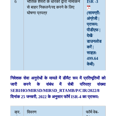
6
भौतिक शेयरों के धारकों द्वारा नामांकन
ISR -3
से बाहर निकलने/रद्द करने के लिए
घोषणा प्रपत्र
(सामग्री:
अंग्रेजी |
प्रारूप:
पीडीएफ |
देखें/
डाउनलोड
करें |
साइज़:
499.64
केबी)
निवेशक सेवा अनुरोधों के मामले में डीमैट रूप में प्रतिभूतियों को
जारी करने के संबंध में सेबी परिपत्र संख्या
SEBI/HO/MIRSD/MIRSD_RTAMB/P/CIR/2022/8
दिनांक 25 जनवरी, 2022 के अनुसार फॉर्म ISR-4 का प्रारूप:
क्र.
विवरण
फॉर्म वेब-