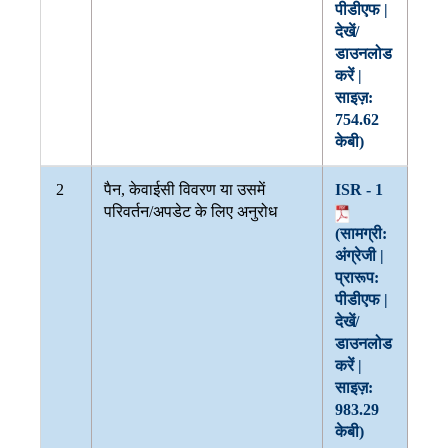
पीडीएफ |
देखें/
डाउनलोड
करें |
साइज़:
754.62
केबी)
2
पैन, केवाईसी विवरण या उसमें
ISR - 1
परिवर्तन/अपडेट के लिए अनुरोध
(सामग्री:
अंग्रेजी |
प्रारूप:
पीडीएफ |
देखें/
डाउनलोड
करें |
साइज़:
983.29
केबी)