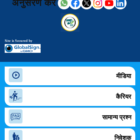
अनुसरण करें
Site is Secured by
मीडिया
कैरियर
सामान्य प्रश्न
निवेशक