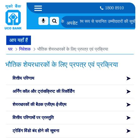
1800 8910
पर के पद के लिए समूह चर्चा के लिए अनंतिम रूप से चयनित उम्मीदवारों की सूची
एम. एम. जी. एस.
आप यहाँ हैं
घर
निवेशक
भौतिक शेयरधारकों के लिए प्रपत्र एवं प्रक्रिया
भौतिक शेयरधारकों के लिए प्रपत्र एवं प्रक्रिया
वित्तीय परिणाम
अर्निंग कॉल और ट्रांसक्रिप्ट की रिकॉर्डिंग
शेयरधारकों की बैठक एजीएम-ईजीएम
वित्तीय परिणामों पर प्रस्तुति
ट्रेडिंग विंडो बंद होने की सूचना