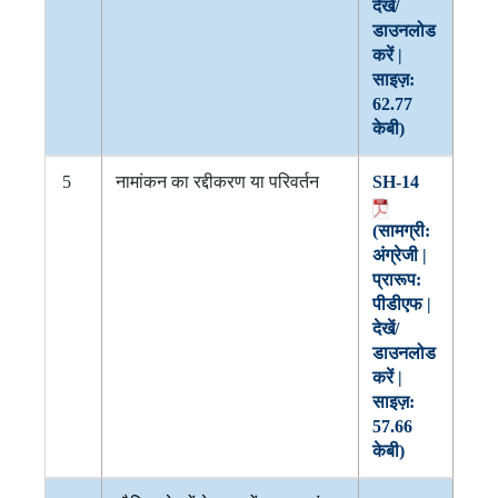
देखें/
डाउनलोड
करें |
साइज़:
62.77
केबी)
5
नामांकन का रद्दीकरण या परिवर्तन
SH-14
(सामग्री:
अंग्रेजी |
प्रारूप:
पीडीएफ |
देखें/
डाउनलोड
करें |
साइज़:
57.66
केबी)