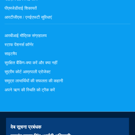
पीएमजेडीवाई शिकायतें
आरटीजीएस / एनईएफटी सुविधाएं
आरबीआई मौद्रिक संग्रहालय
स्टाफ पेंशनर्स कॉर्नर
साइटमैप
सुरक्षित बैंकिंग-क्या करें और क्या नहीं
सुप्रीम कोर्ट आम्रपाली प्रोजेक्ट
समुद्रा लाभार्थियों की सफलता की कहानी
अपने ऋण की स्थिति को ट्रैक करें
वेब सूचना प्रबंधक