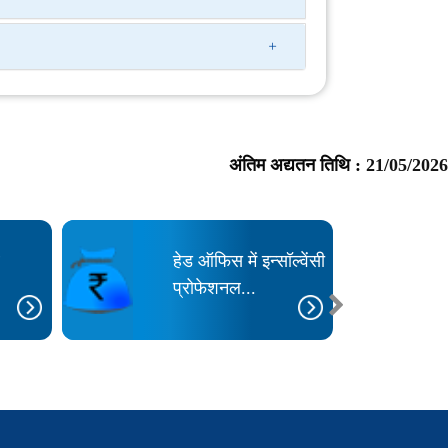
अंतिम अद्यतन तिथि :
21/05/2026
ब
हेड ऑफिस में इन्सॉल्वेंसी
प्रोफेशनल...