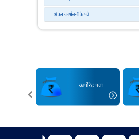
अंचल कार्यालयों के पते
यता अनुभाग
कार्पोरेट पता