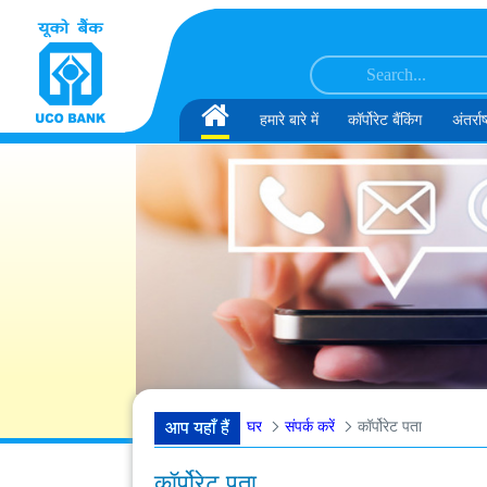
सामग्री पर छोड़ें
र के पद के लिए अंतिम दौर के साक्षात्कार के लिए अनंतिम रूप से चुने गए उम्मीदवारों की सूची
एम
Home
हमारे बारे में
कॉर्पोरेट बैंकिंग
अंतर्राष
घर
संपर्क करें
कॉर्पोरेट पता
आप यहाँ हैं
कॉर्पोरेट पता